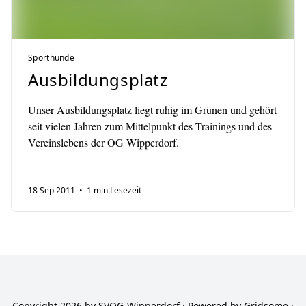
Sporthunde
Ausbildungsplatz
Unser Ausbildungsplatz liegt ruhig im Grünen und gehört
seit vielen Jahren zum Mittelpunkt des Trainings und des
Vereinslebens der OG Wipperdorf.
18 Sep 2011
• 1 min Lesezeit
Copyright 2026 by SVOG-Wipperdorf · Powered by
Gridsome
·