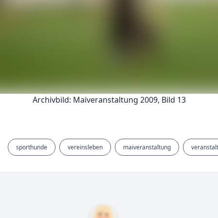
Archivbild: Maiveranstaltung 2009, Bild 13
sporthunde
vereinsleben
maiveranstaltung
veranstal