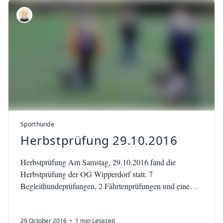
Sporthunde
Herbstprüfung 29.10.2016
Herbstprüfung Am Samstag, 29.10.2016 fand die
Herbstprüfung der OG Wipperdorf statt. 7
Begleithundeprüfungen, 2 Fährtenprüfungen und eine
IPO 3 standen auf dem Plan. Wir…
29 October 2016
• 1 min Lesezeit