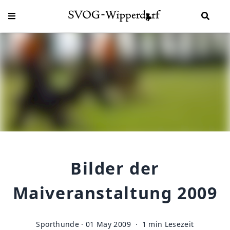
SVOG-Wipperdorf
Bilder der
Maiveranstaltung 2009
Sporthunde
·
01 May 2009
· 1 min Lesezeit