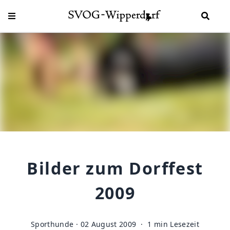
SVOG-Wipperdorf
Bilder zum Dorffest
2009
Sporthunde
·
02 August 2009
· 1 min Lesezeit