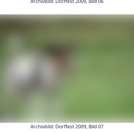
Archivbild: Dorffest 2009, Bild 06
Archivbild: Dorffest 2009, Bild 07